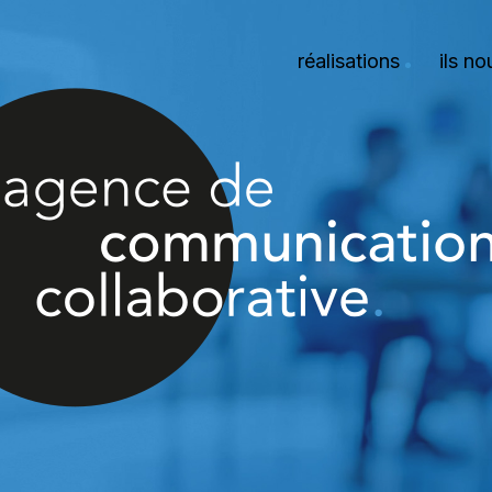
réalisations
ils n