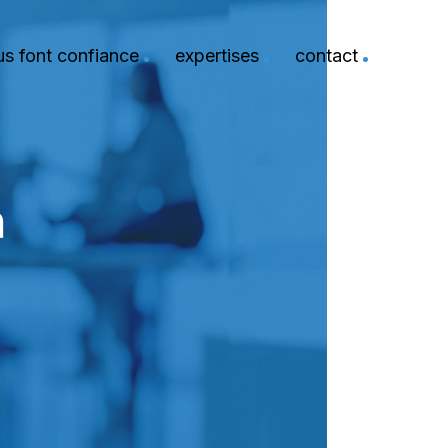
ous font confiance
expertises
contact