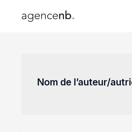
Aller
au
contenu
Nom de l’auteur/autr