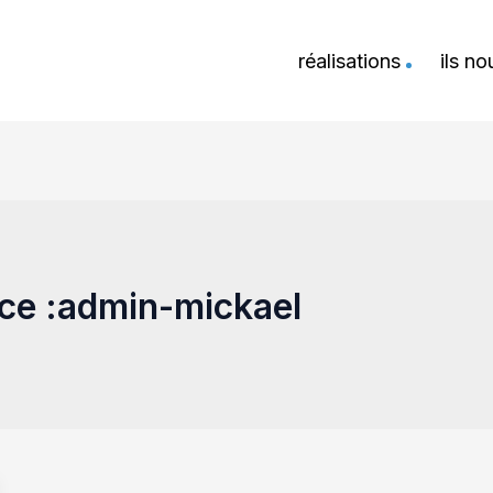
réalisations
ils n
ice :admin-mickael